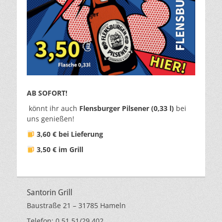
AB SOFORT!
könnt ihr auch
Flensburger Pilsener (0,33 l)
bei
uns genießen!
3,60 € bei Lieferung
3,50 € im Grill
Santorin Grill
Baustraße 21 – 31785 Hameln
Telefon: 0 51 51/29 402