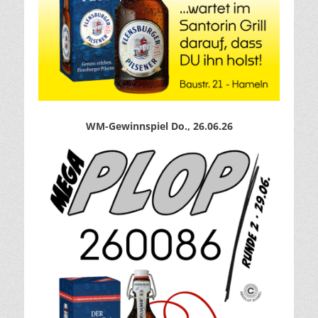
WM-Gewinnspiel Do., 26.06.26