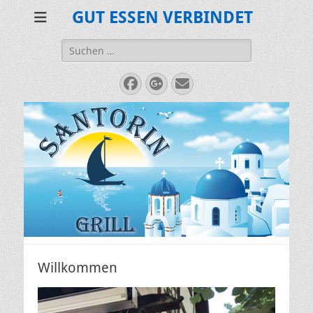
GUT ESSEN VERBINDET
Suche
nach:
Facebook
Googleplus
E-
Mail
Willkommen